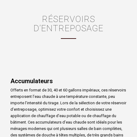
RÉSERVOIRS
D’ENTREPOSAGE
Accumulateurs
Offerts en format de 30, 40 et 60 gallons impériaux, ces réservoirs
entreposent l’eau chaude à une température constante, peu
importe l’intensité du tirage. Lors de la sélection de votre réservoir
d’entreposage, optimisez votre confort et choisissez une
application de chauffage d’eau potable ou de chauffage du
bâtiment. Ces accumulateurs d’eau chaude sont idéals pour les
ménages modernes qui ont plusieurs salles de bain complètes,
des systèmes de douche à têtes multiples, de très grands bains