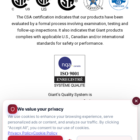
The CSA certification indicates that our products have been
evaluated by a formal process involving examination, testing and
follow-up inspections. It also indicates that Giant products
complies with applicable U.S., Canadian and/or international
standards for safety or performance.
Giant’s Quality System is
ISO 9001-2015 certified.
We value your privacy
CERTIFICATION
We use cookies to enhance your browsing experience, serve
personalized ads or content, and analyze our traffic. By clicking
"Accept All", you consent to our use of cookies.
Privacy Policy
Cookie Policy