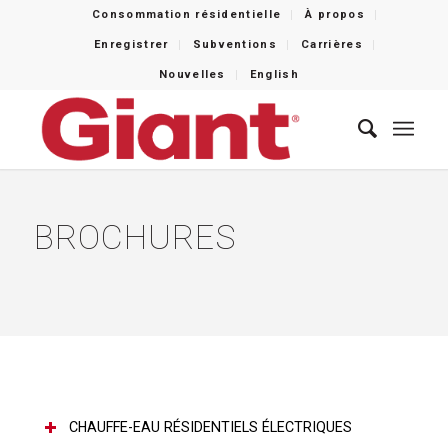
Consommation résidentielle
À propos
Enregistrer
Subventions
Carrières
Nouvelles
English
BROCHURES
CHAUFFE-EAU RÉSIDENTIELS ÉLECTRIQUES