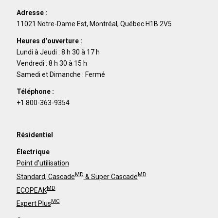
Adresse :
11021 Notre-Dame Est, Montréal, Québec H1B 2V5
Heures d’ouverture :
Lundi à Jeudi : 8 h 30 à 17 h
Vendredi : 8 h 30 à 15 h
Samedi et Dimanche : Fermé
Téléphone :
+1 800-363-9354
Résidentiel
Électrique
Point d’utilisation
MD
MD
Standard, Cascade
& Super Cascade
MD
ECOPEAK
MC
Expert Plus